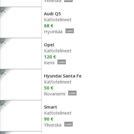
Ylivieska
Audi Q5
Kattotelineet
68 €
Hyvinkää
LIIKE
Opel
Kattotelineet
120 €
Kemi
LIIKE
Hyundai Santa Fe
Kattotelineet
50 €
Rovaniemi
LIIKE
Smart
Kattotelineet
90 €
Ylivieska
LIIKE