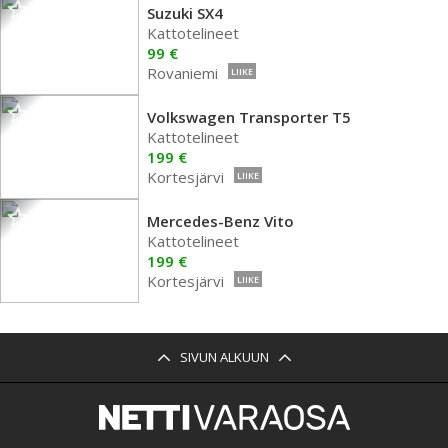
Suzuki SX4
Kattotelineet
99 €
Rovaniemi
LIIKE
Volkswagen Transporter T5
Kattotelineet
199 €
Kortesjärvi
LIIKE
Mercedes-Benz Vito
Kattotelineet
199 €
Kortesjärvi
LIIKE
SIVUN ALKUUN