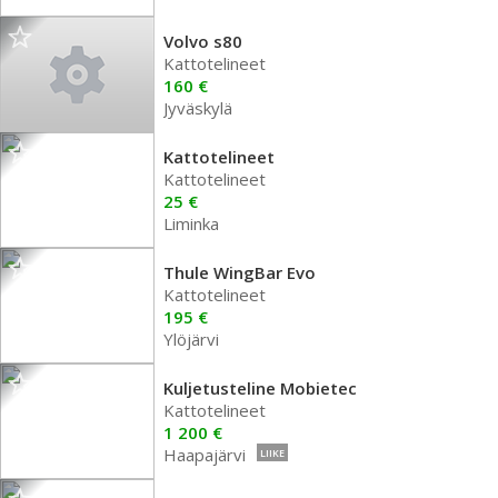
Volvo s80
Kattotelineet
160 €
Jyväskylä
Kattotelineet
Kattotelineet
25 €
Liminka
Thule WingBar Evo
Kattotelineet
195 €
Ylöjärvi
Kuljetusteline Mobietec
Kattotelineet
1 200 €
Haapajärvi
LIIKE