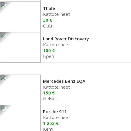
Thule
Kattotelineet
30 €
Oulu
Land Rover Discovery
Kattotelineet
100 €
Liperi
Mercedes Benz EQA
Kattotelineet
150 €
Helsinki
Porche 911
Kattotelineet
1 252 €
Kemi