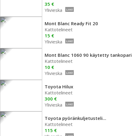
35 €
Ylivieska
LIIKE
Mont Blanc Ready Fit 20
Kattotelineet
15 €
Ylivieska
LIIKE
Mont Blanc 1060 90 käytetty tankopari
Kattotelineet
10 €
Ylivieska
LIIKE
Toyota Hilux
Kattotelineet
300 €
Ylivieska
LIIKE
Toyota pyöränkuljetusteli...
Kattotelineet
115 €
LIIKE