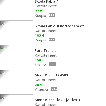
Skoda Fabia 4
Kattotelineet
97 €
Kuopio
LIIKE
Skoda Fabia III Kattotelineet
Kattotelineet
103 €
Kuopio
LIIKE
Ford Transit
Kattotelineet
150 €
Ylöjärvi
LIIKE
Mont Blanc 124603
Kattotelineet
20 €
Ylivieska
LIIKE
Mont Blanc Flex 2 ja Flex 3
Kattotelineet