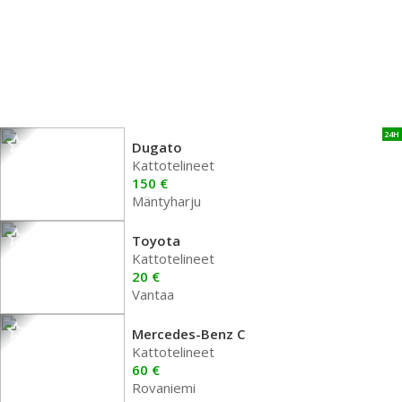
24H
Dugato
Kattotelineet
150 €
Mäntyharju
Toyota
Kattotelineet
20 €
Vantaa
Mercedes-Benz C
Kattotelineet
60 €
Rovaniemi