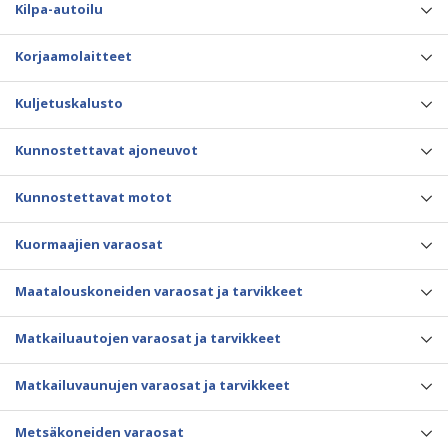
Kilpa-autoilu
Korjaamolaitteet
Kuljetuskalusto
Kunnostettavat ajoneuvot
Kunnostettavat motot
Kuormaajien varaosat
Maatalouskoneiden varaosat ja tarvikkeet
Matkailuautojen varaosat ja tarvikkeet
Matkailuvaunujen varaosat ja tarvikkeet
Metsäkoneiden varaosat