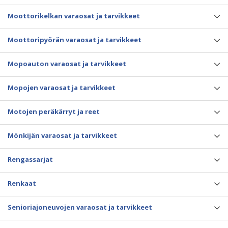
Moottorikelkan varaosat ja tarvikkeet
Moottoripyörän varaosat ja tarvikkeet
Mopoauton varaosat ja tarvikkeet
Mopojen varaosat ja tarvikkeet
Motojen peräkärryt ja reet
Mönkijän varaosat ja tarvikkeet
Rengassarjat
Renkaat
Senioriajoneuvojen varaosat ja tarvikkeet