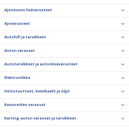
Ajoneuvon lisävarusteet
Ajovarusteet
Autohifi ja tarvikkeet
Auton varaosat
Autotarvikkeet ja autonlisävarusteet
Elektroniikka
Hoitotuotteet, kemikaalit ja öljyt
Kaivureiden varaosat
Karting-auton varaosat ja tarvikkeet