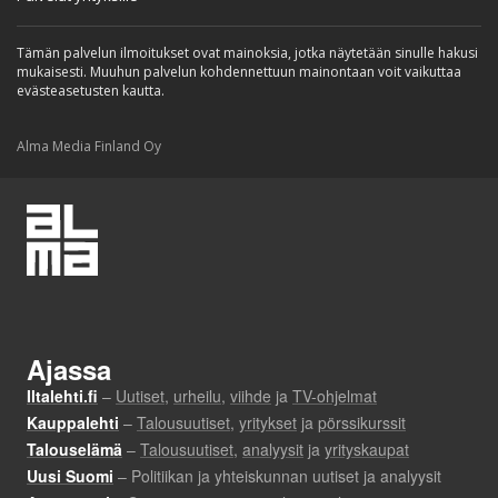
Tämän palvelun ilmoitukset ovat mainoksia, jotka näytetään sinulle hakusi
mukaisesti. Muuhun palvelun kohdennettuun mainontaan voit vaikuttaa
evästeasetusten kautta.
Alma Media Finland Oy