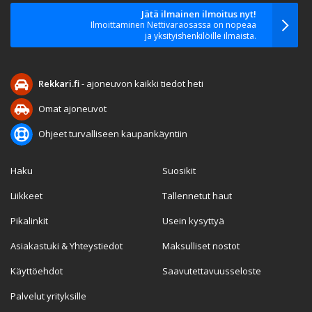
Jätä ilmainen ilmoitus nyt!
Ilmoittaminen Nettivaraosassa on nopeaa
ja yksityishenkilöille ilmaista.
Rekkari.fi
- ajoneuvon kaikki tiedot heti
Omat ajoneuvot
Ohjeet turvalliseen kaupankäyntiin
Haku
Suosikit
Liikkeet
Tallennetut haut
Pikalinkit
Usein kysyttyä
Asiakastuki & Yhteystiedot
Maksulliset nostot
Käyttöehdot
Saavutettavuusseloste
Palvelut yrityksille