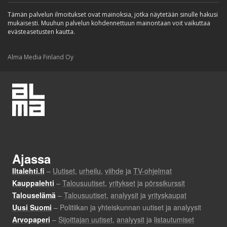
Tämän palvelun ilmoitukset ovat mainoksia, jotka näytetään sinulle hakusi
mukaisesti. Muuhun palvelun kohdennettuun mainontaan voit vaikuttaa
evästeasetusten kautta.
Alma Media Finland Oy