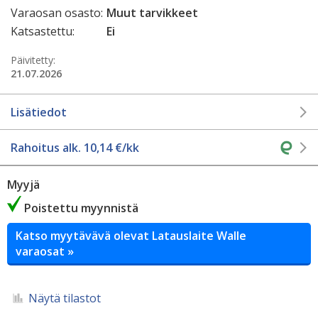
Varaosan osasto:
Muut tarvikkeet
Katsastettu:
Ei
Päivitetty:
21.07.2026
Lisätiedot
Rahoitus alk.
10,14
€/kk
Myyjä
Poistettu myynnistä
Katso myytävävä olevat Latauslaite Walle
varaosat »
Näytä tilastot