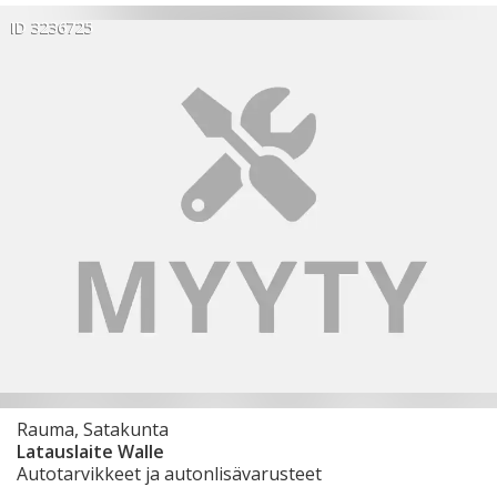
ID 3236725
Rauma, Satakunta
Latauslaite Walle
Autotarvikkeet ja autonlisävarusteet