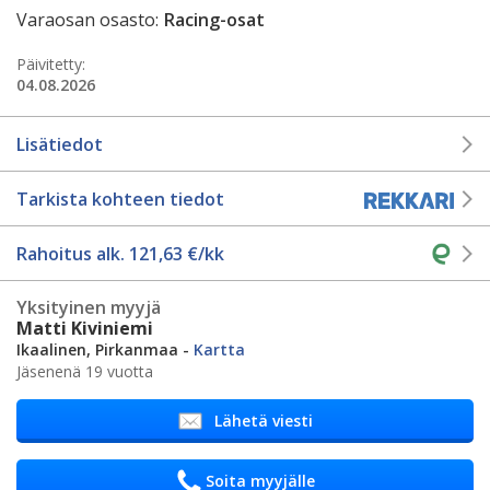
Varaosan osasto:
Racing-osat
Päivitetty:
04.08.2026
Lisätiedot
Tarkista kohteen tiedot
Rahoitus alk.
121,63
€/kk
Yksityinen myyjä
Matti Kiviniemi
Ikaalinen, Pirkanmaa -
Kartta
Jäsenenä 19 vuotta
Lähetä viesti
Soita myyjälle