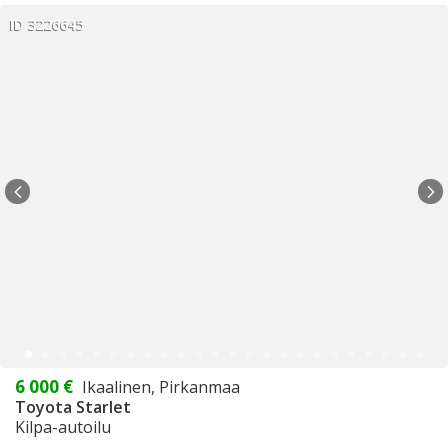
ID 3226645
6 000 €
Ikaalinen, Pirkanmaa
Toyota Starlet
Kilpa-autoilu