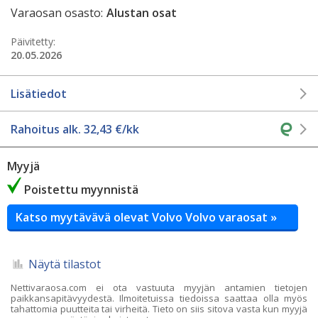
Varaosan osasto:
Alustan osat
Päivitetty:
20.05.2026
Lisätiedot
Rahoitus alk.
32,43
€/kk
Myyjä
Poistettu myynnistä
Katso myytävävä olevat Volvo Volvo varaosat »
Näytä tilastot
Nettivaraosa.com ei ota vastuuta myyjän antamien tietojen
paikkansapitävyydestä. Ilmoitetuissa tiedoissa saattaa olla myös
tahattomia puutteita tai virheitä. Tieto on siis sitova vasta kun myyjä