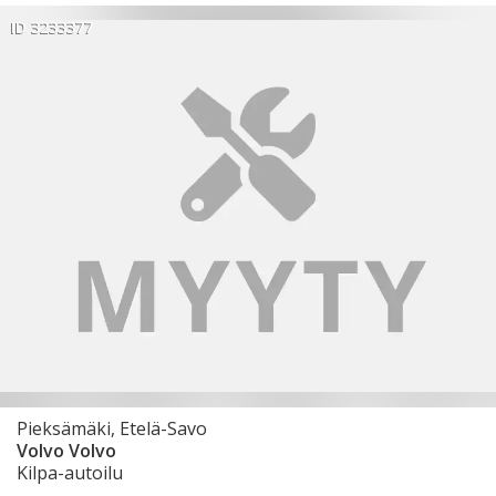
ID 3233377
Pieksämäki, Etelä-Savo
Volvo Volvo
Kilpa-autoilu