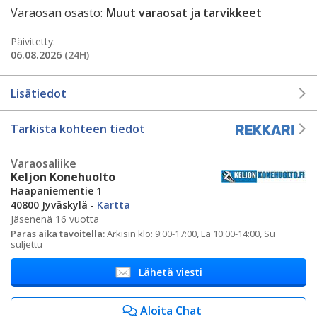
Varaosan osasto:
Muut varaosat ja tarvikkeet
Päivitetty:
06.08.2026
(24H)
Lisätiedot
Tarkista kohteen tiedot
Varaosaliike
Keljon Konehuolto
Haapaniementie 1
40800 Jyväskylä
-
Kartta
Jäsenenä 16 vuotta
Paras aika tavoitella:
Arkisin klo: 9:00-17:00, La 10:00-14:00, Su
suljettu
Lähetä viesti
Aloita Chat