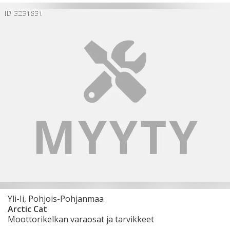
ID 3231831
Yli-Ii, Pohjois-Pohjanmaa
Arctic Cat
Moottorikelkan varaosat ja tarvikkeet