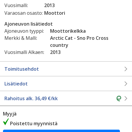
Vuosimalli:
2013
Varaosan osasto:
Moottori
Ajoneuvon lisätiedot
Ajoneuvon tyyppi:
Moottorikelkka
Merkki & Malli:
Arctic Cat - Sno Pro Cross
country
Vuosimalli Alkaen:
2013
Toimitusehdot
Lisätiedot
Rahoitus alk.
36,49
€/kk
Myyjä
Poistettu myynnistä