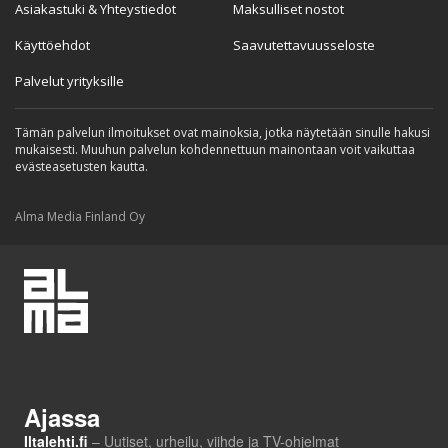
Asiakastuki & Yhteystiedot
Maksulliset nostot
Käyttöehdot
Saavutettavuusseloste
Palvelut yrityksille
Tämän palvelun ilmoitukset ovat mainoksia, jotka näytetään sinulle hakusi
mukaisesti. Muuhun palvelun kohdennettuun mainontaan voit vaikuttaa
evästeasetusten kautta.
Alma Media Finland Oy