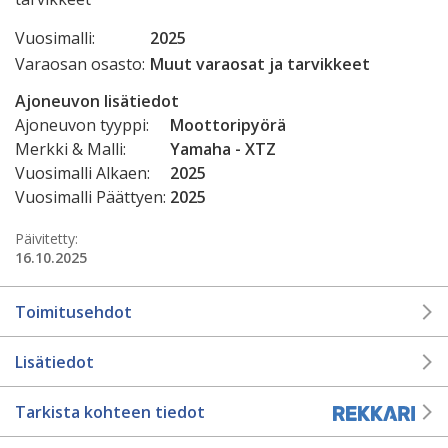
Vuosimalli:
2025
Varaosan osasto:
Muut varaosat ja tarvikkeet
Ajoneuvon lisätiedot
Ajoneuvon tyyppi:
Moottoripyörä
Merkki & Malli:
Yamaha - XTZ
Vuosimalli Alkaen:
2025
Vuosimalli Päättyen:
2025
Päivitetty:
16.10.2025
Toimitusehdot
Lisätiedot
Tarkista kohteen tiedot