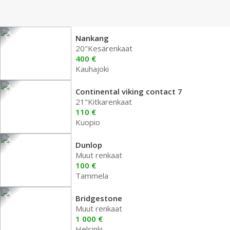
Nankang
20"Kesärenkaat
400 €
Kauhajoki
Continental viking contact 7
21"Kitkarenkaat
110 €
Kuopio
Dunlop
Muut renkaat
100 €
Tammela
Bridgestone
Muut renkaat
1 000 €
Helsinki