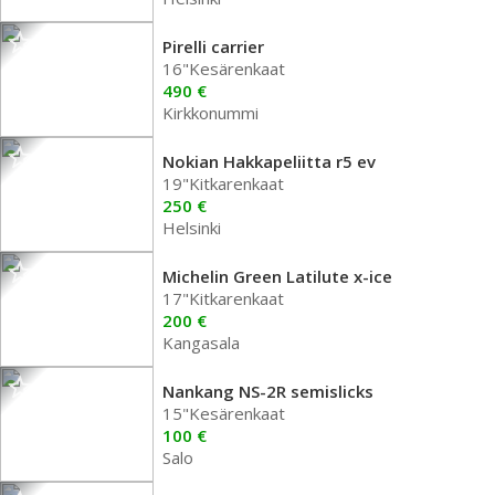
Pirelli carrier
16"Kesärenkaat
490 €
Kirkkonummi
Nokian Hakkapeliitta r5 ev
19"Kitkarenkaat
250 €
Helsinki
Michelin Green Latilute x-ice
17"Kitkarenkaat
200 €
Kangasala
Nankang NS-2R semislicks
15"Kesärenkaat
100 €
Salo