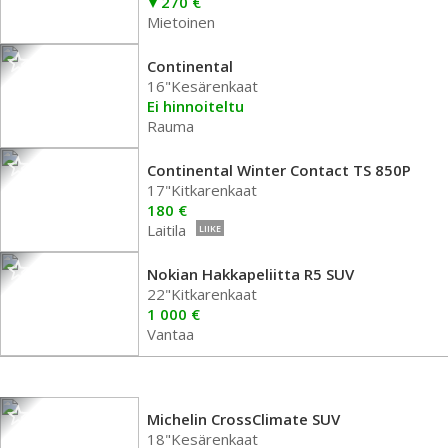
270 €
Mietoinen
Continental
16"Kesärenkaat
Ei hinnoiteltu
Rauma
Continental Winter Contact TS 850P
17"Kitkarenkaat
180 €
Laitila
LIIKE
Nokian Hakkapeliitta R5 SUV
22"Kitkarenkaat
1 000 €
Vantaa
Michelin CrossClimate SUV
18"Kesärenkaat