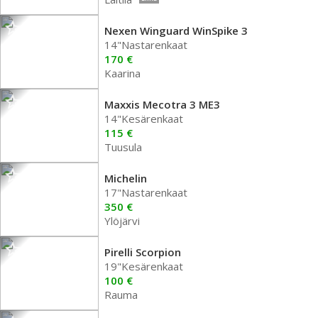
Nexen Winguard WinSpike 3
14"Nastarenkaat
170 €
Kaarina
Maxxis Mecotra 3 ME3
14"Kesärenkaat
115 €
Tuusula
Michelin
17"Nastarenkaat
350 €
Ylöjärvi
Pirelli Scorpion
19"Kesärenkaat
100 €
Rauma