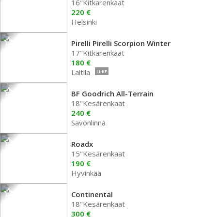
16"Kitkarenkaat
220 €
Helsinki
Pirelli Pirelli Scorpion Winter
17"Kitkarenkaat
180 €
Laitila
LIIKE
BF Goodrich All-Terrain
18"Kesärenkaat
240 €
Savonlinna
Roadx
15"Kesärenkaat
190 €
Hyvinkää
Continental
18"Kesärenkaat
300 €