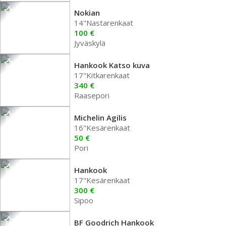
Nokian
14"Nastarenkaat
100 €
Jyväskylä
Hankook Katso kuva
17"Kitkarenkaat
340 €
Raasepori
Michelin Agilis
16"Kesärenkaat
50 €
Pori
Hankook
17"Kesärenkaat
300 €
Sipoo
BF Goodrich Hankook