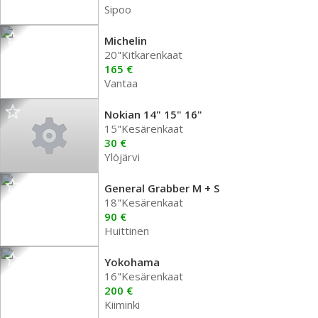
Sipoo
Michelin
20"Kitkarenkaat
165 €
Vantaa
Nokian 14" 15" 16"
15"Kesärenkaat
30 €
Ylöjärvi
General Grabber M + S
18"Kesärenkaat
90 €
Huittinen
Yokohama
16"Kesärenkaat
200 €
Kiiminki