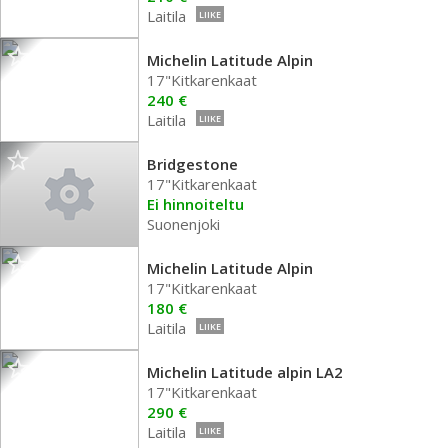
Laitila
LIIKE
Michelin Latitude Alpin
17"Kitkarenkaat
240 €
Laitila
LIIKE
Bridgestone
17"Kitkarenkaat
Ei hinnoiteltu
Suonenjoki
Michelin Latitude Alpin
17"Kitkarenkaat
180 €
Laitila
LIIKE
Michelin Latitude alpin LA2
17"Kitkarenkaat
290 €
Laitila
LIIKE