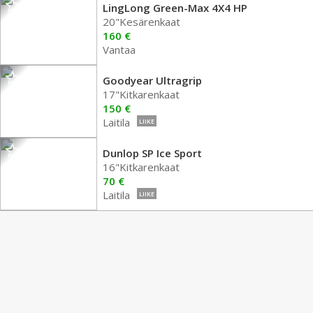
LingLong Green-Max 4X4 HP
20"Kesärenkaat
160 €
Vantaa
Goodyear Ultragrip
17"Kitkarenkaat
150 €
Laitila
LIIKE
Dunlop SP Ice Sport
16"Kitkarenkaat
70 €
Laitila
LIIKE