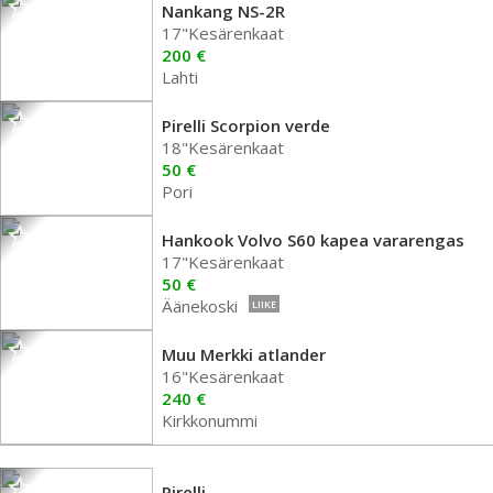
Nankang NS-2R
17"Kesärenkaat
200 €
Lahti
Pirelli Scorpion verde
18"Kesärenkaat
50 €
Pori
Hankook Volvo S60 kapea vararengas
17"Kesärenkaat
50 €
Äänekoski
LIIKE
Muu Merkki atlander
16"Kesärenkaat
240 €
Kirkkonummi
Pirelli