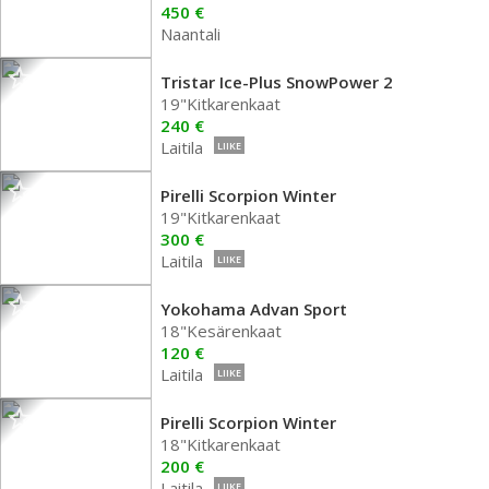
450 €
Naantali
Tristar Ice-Plus SnowPower 2
19"Kitkarenkaat
240 €
Laitila
LIIKE
Pirelli Scorpion Winter
19"Kitkarenkaat
300 €
Laitila
LIIKE
Yokohama Advan Sport
18"Kesärenkaat
120 €
Laitila
LIIKE
Pirelli Scorpion Winter
18"Kitkarenkaat
200 €
Laitila
LIIKE