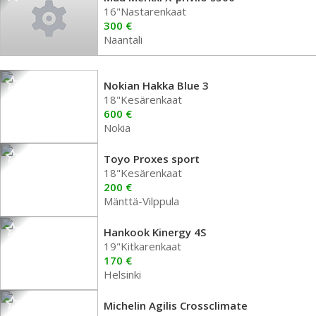
16"Nastarenkaat
300 €
Naantali
Nokian Hakka Blue 3
18"Kesärenkaat
600 €
Nokia
Toyo Proxes sport
18"Kesärenkaat
200 €
Mänttä-Vilppula
Hankook Kinergy 4S
19"Kitkarenkaat
170 €
Helsinki
Michelin Agilis Crossclimate