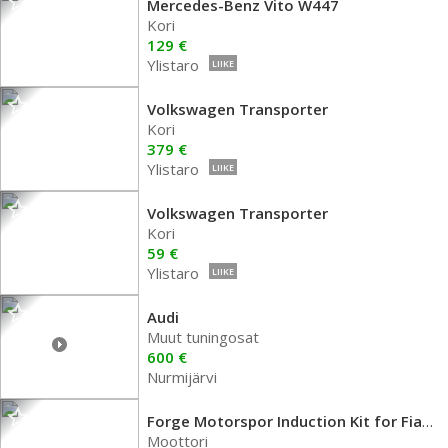
Mercedes-Benz Vito W447
Kori
129 €
Ylistaro
LIIKE
Volkswagen Transporter
Kori
379 €
Ylistaro
LIIKE
Volkswagen Transporter
Kori
59 €
Ylistaro
LIIKE
Audi
Muut tuningosat
600 €
Nurmijärvi
Forge Motorspor Induction Kit for Fiat 595
Moottori