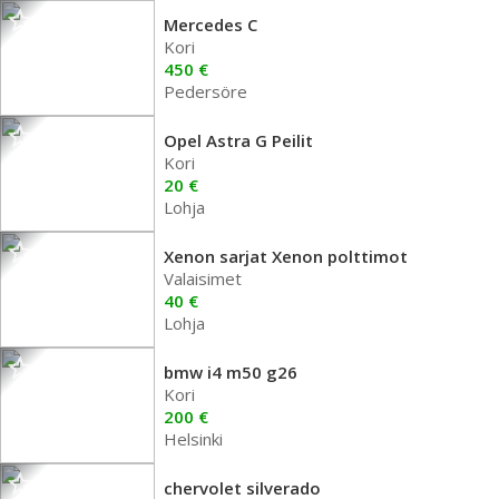
Mercedes C
Kori
450 €
Pedersöre
Opel Astra G Peilit
Kori
20 €
Lohja
Xenon sarjat Xenon polttimot
Valaisimet
40 €
Lohja
bmw i4 m50 g26
Kori
200 €
Helsinki
chervolet silverado