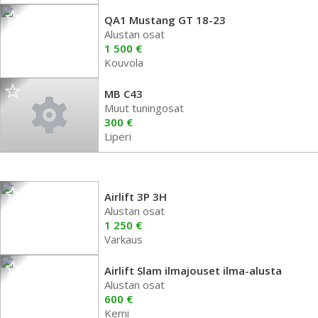
QA1 Mustang GT 18-23
Alustan osat
1 500 €
Kouvola
MB C43
Muut tuningosat
300 €
Liperi
Airlift 3P 3H
Alustan osat
1 250 €
Varkaus
Airlift Slam ilmajouset ilma-alusta
Alustan osat
600 €
Kemi