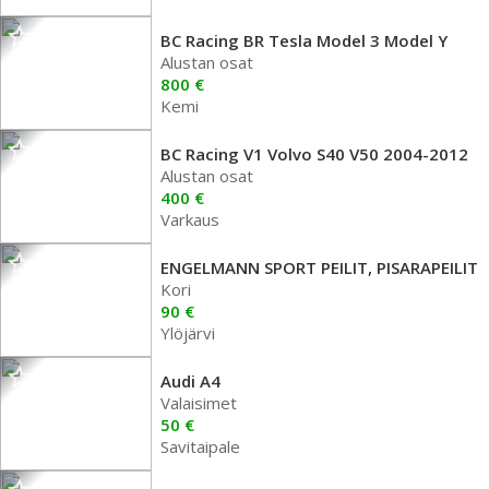
BC Racing BR Tesla Model 3 Model Y
Alustan osat
800 €
Kemi
BC Racing V1 Volvo S40 V50 2004-2012
Alustan osat
400 €
Varkaus
ENGELMANN SPORT PEILIT, PISARAPEILIT
Kori
90 €
Ylöjärvi
Audi A4
Valaisimet
50 €
Savitaipale