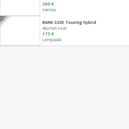
200 €
Vantaa
BMW 320E Touring hybrid
Alustan osat
175 €
Lempäälä