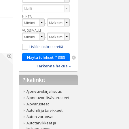
HINTA
-
VUOSIMALLI
-
Lisää hakukriteereitä
Tarkenna hakua »
Pikalinkit
Ajoneuvokirjallisuus
Ajoneuvon lisävarusteet
Ajovarusteet
Autohifi ja tarvikkeet
Auton varaosat
Autotarvikkeet ja
lisävarusteet