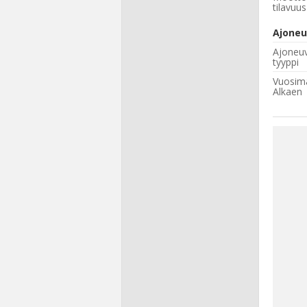
tilavuus
Ajoneu
Ajoneu
tyyppi
Vuosima
Alkaen