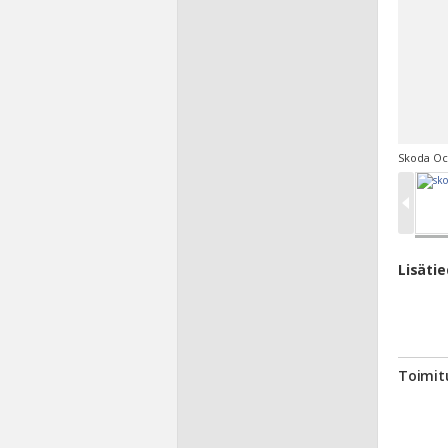
Skoda Oct
Lisäti
Toimit