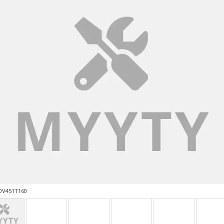
0V451T160