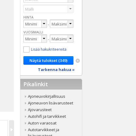
HINTA
-
VUOSIMALLI
-
Lisää hakukriteereitä
Tarkenna hakua »
Pikalinkit
Ajoneuvokirjallisuus
Ajoneuvon lisävarusteet
Ajovarusteet
Autohifi ja tarvikkeet
Auton varaosat
Autotarvikkeet ja
lisävarusteet