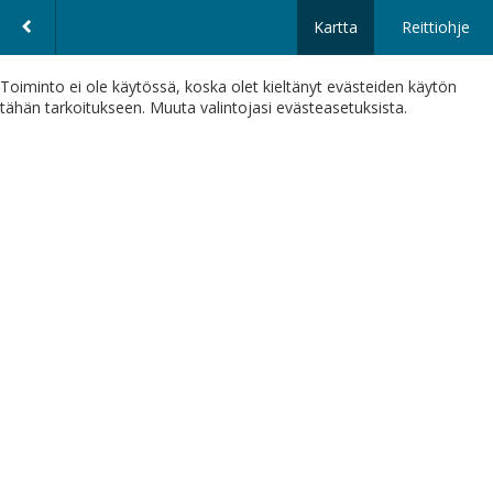
Kartta
Reittiohje
Toiminto ei ole käytössä, koska olet kieltänyt evästeiden käytön
tähän tarkoitukseen. Muuta valintojasi evästeasetuksista.