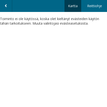
Kartta
Reittiohje
Toiminto ei ole käytössä, koska olet kieltänyt evästeiden käytön
tähän tarkoitukseen. Muuta valintojasi evästeasetuksista.