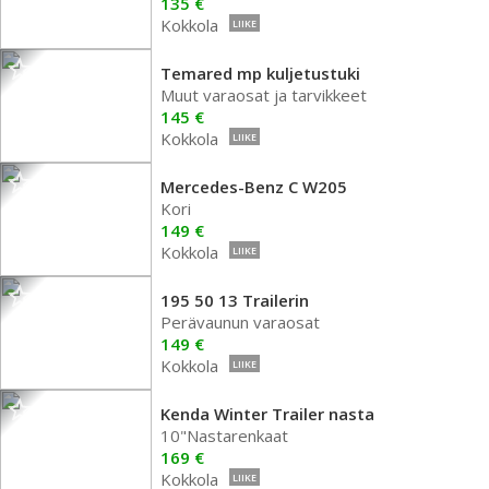
135 €
Kokkola
LIIKE
Temared mp kuljetustuki
Muut varaosat ja tarvikkeet
145 €
Kokkola
LIIKE
Mercedes-Benz C W205
Kori
149 €
Kokkola
LIIKE
195 50 13 Trailerin
Perävaunun varaosat
149 €
Kokkola
LIIKE
Kenda Winter Trailer nasta
10"Nastarenkaat
169 €
Kokkola
LIIKE