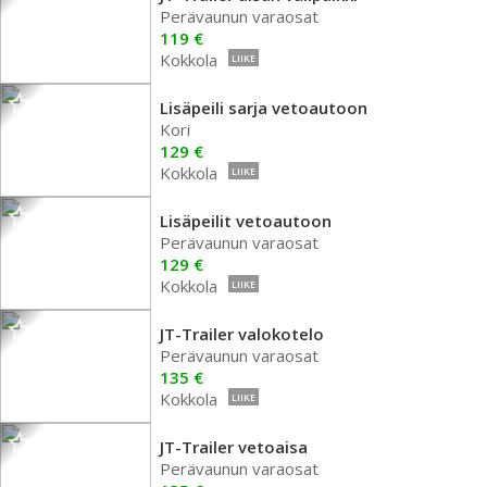
Perävaunun varaosat
119 €
Kokkola
LIIKE
Lisäpeili sarja vetoautoon
Kori
129 €
Kokkola
LIIKE
Lisäpeilit vetoautoon
Perävaunun varaosat
129 €
Kokkola
LIIKE
JT-Trailer valokotelo
Perävaunun varaosat
135 €
Kokkola
LIIKE
JT-Trailer vetoaisa
Perävaunun varaosat