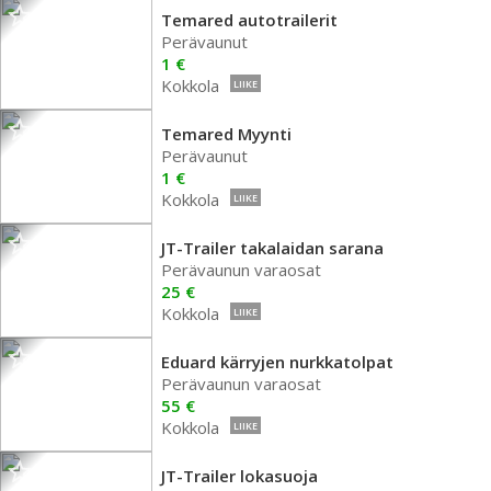
Temared autotrailerit
Perävaunut
1 €
Kokkola
LIIKE
Temared Myynti
Perävaunut
1 €
Kokkola
LIIKE
JT-Trailer takalaidan sarana
Perävaunun varaosat
25 €
Kokkola
LIIKE
Eduard kärryjen nurkkatolpat
Perävaunun varaosat
55 €
Kokkola
LIIKE
JT-Trailer lokasuoja