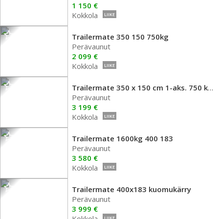
1 150 €
Kokkola
LIIKE
Trailermate 350 150 750kg
Perävaunut
2 099 €
Kokkola
LIIKE
Trailermate 350 x 150 cm 1-aks. 750 kg kuo
Perävaunut
3 199 €
Kokkola
LIIKE
Trailermate 1600kg 400 183
Perävaunut
3 580 €
Kokkola
LIIKE
Trailermate 400x183 kuomukärry
Perävaunut
3 999 €
Kokkola
LIIKE