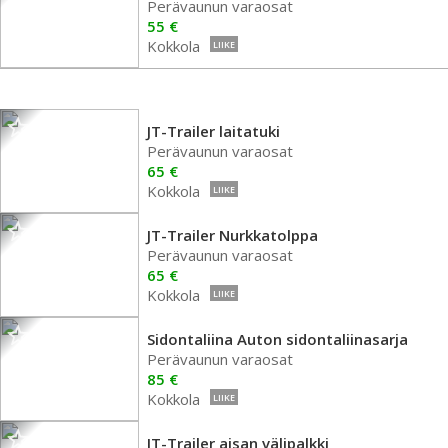
Perävaunun varaosat
55 €
Kokkola
LIIKE
JT-Trailer laitatuki
Perävaunun varaosat
65 €
Kokkola
LIIKE
JT-Trailer Nurkkatolppa
Perävaunun varaosat
65 €
Kokkola
LIIKE
Sidontaliina Auton sidontaliinasarja
Perävaunun varaosat
85 €
Kokkola
LIIKE
JT-Trailer aisan välipalkki