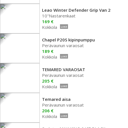
Leao Winter Defender Grip Van 2
10"Nastarenkaat
169 €
Kokkola
LIIKE
Chapel P20S kipinpumppu
Perävaunun varaosat
189 €
Kokkola
LIIKE
TEMARED VARAOSAT
Perävaunun varaosat
205 €
Kokkola
LIIKE
Temared aisa
Perävaunun varaosat
206 €
Kokkola
LIIKE