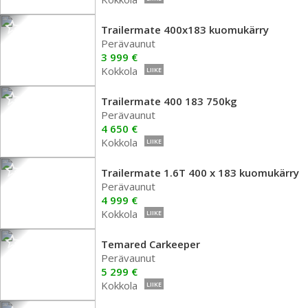
Trailermate 400x183 kuomukärry
Perävaunut
3 999 €
Kokkola
LIIKE
Trailermate 400 183 750kg
Perävaunut
4 650 €
Kokkola
LIIKE
Trailermate 1.6T 400 x 183 kuomukärry
Perävaunut
4 999 €
Kokkola
LIIKE
Temared Carkeeper
Perävaunut
5 299 €
Kokkola
LIIKE