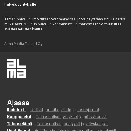
Palvelut yrityksille
Tämän palvelun ilmoitukset ovat mainoksia, jotka näytetään sinulle hakusi
mukaisesti. Muuhun palvelun kohdennettuun mainontaan voit vaikuttaa
evästeasetusten kautta.
Alma Media Finland Oy