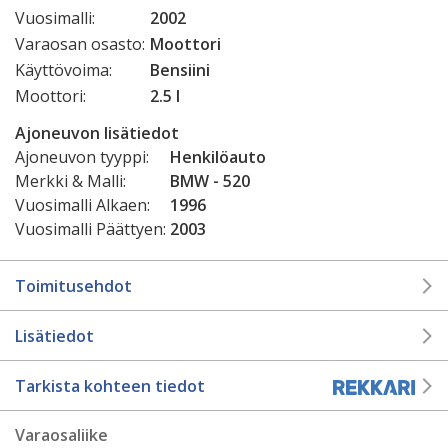
Vuosimalli:
2002
Varaosan osasto:
Moottori
Käyttövoima:
Bensiini
Moottori:
2.5 l
Ajoneuvon lisätiedot
Ajoneuvon tyyppi:
Henkilöauto
Merkki & Malli:
BMW - 520
Vuosimalli Alkaen:
1996
Vuosimalli Päättyen:
2003
Toimitusehdot
Lisätiedot
Tarkista kohteen tiedot
Varaosaliike