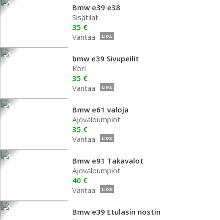
Bmw e39 e38
Sisätilat
35 €
Vantaa
LIIKE
bmw e39 Sivupeilit
Kori
35 €
Vantaa
LIIKE
Bmw e61 valoja
Ajovaloumpiot
35 €
Vantaa
LIIKE
Bmw e91 Takavalot
Ajovaloumpiot
40 €
Vantaa
LIIKE
Bmw e39 Etulasin nostin