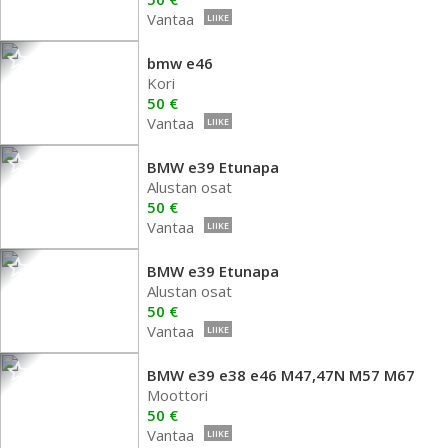
Vantaa
LIIKE
bmw e46
Kori
50 €
Vantaa
LIIKE
BMW e39 Etunapa
Alustan osat
50 €
Vantaa
LIIKE
BMW e39 Etunapa
Alustan osat
50 €
Vantaa
LIIKE
BMW e39 e38 e46 M47,47N M57 M67
Moottori
50 €
Vantaa
LIIKE