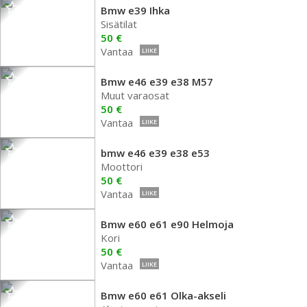
Bmw e39 Ihka
Sisätilat
50 €
Vantaa
LIIKE
Bmw e46 e39 e38 M57
Muut varaosat
50 €
Vantaa
LIIKE
bmw e46 e39 e38 e53
Moottori
50 €
Vantaa
LIIKE
Bmw e60 e61 e90 Helmoja
Kori
50 €
Vantaa
LIIKE
Bmw e60 e61 Olka-akseli