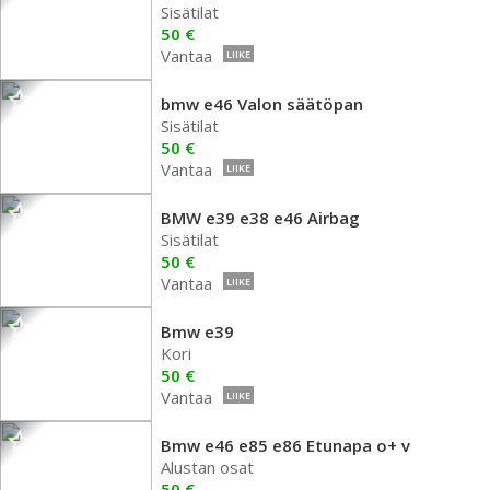
Sisätilat
50 €
Vantaa
LIIKE
bmw e46 Valon säätöpan
Sisätilat
50 €
Vantaa
LIIKE
BMW e39 e38 e46 Airbag
Sisätilat
50 €
Vantaa
LIIKE
Bmw e39
Kori
50 €
Vantaa
LIIKE
Bmw e46 e85 e86 Etunapa o+ v
Alustan osat
50 €