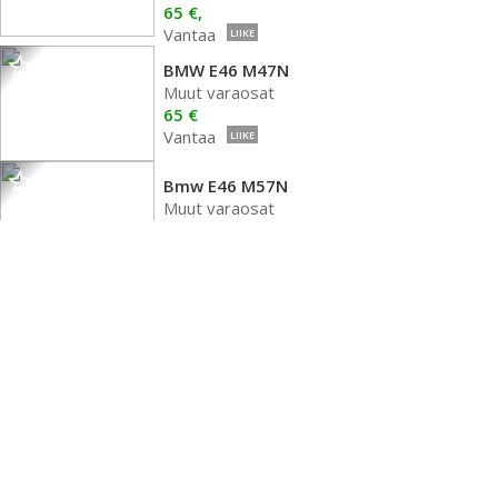
65 €,
Vantaa
LIIKE
BMW E46 M47N
Muut varaosat
65 €
Vantaa
LIIKE
Bmw E46 M57N
Muut varaosat
65 €
Vantaa
LIIKE
Bmw e46 e9x e6x M47N M47N2
Moottori
65 €
Vantaa
LIIKE
BMW E81 E90 E60 M47N M47N2
Moottori,
200 000 km
65 €,