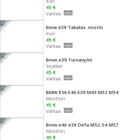
Kori
45 €
Vantaa
LIIKE
bmw e39 Takalas. nostin
Kori
45 €
Vantaa
LIIKE
Bmw e39 Turvavyön
Sisätilat
45 €
Vantaa
LIIKE
BMW E36 E46 E39 M43 M52 M54
Moottori
45 €
Vantaa
LIIKE
Bmw e46 e39 Defa M52-54 M57
Moottori
45 €