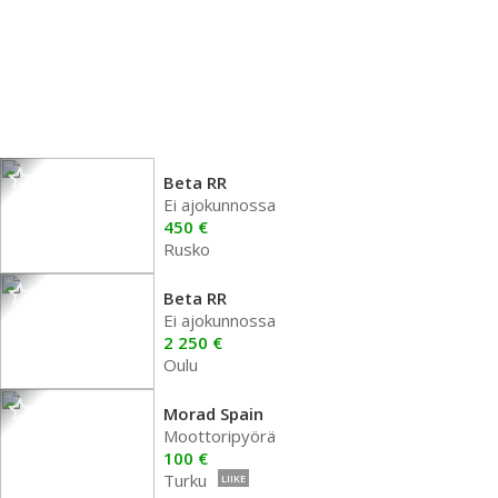
Beta RR
Ei ajokunnossa
450 €
Rusko
Beta RR
Ei ajokunnossa
2 250 €
Oulu
Morad Spain
Moottoripyörä
100 €
Turku
LIIKE