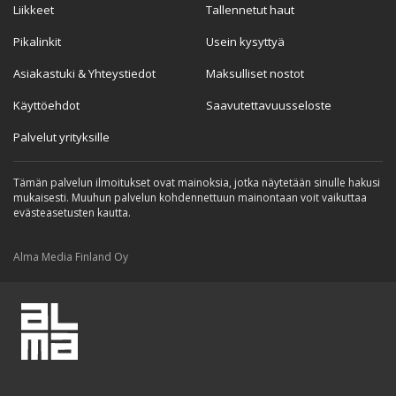
Liikkeet
Tallennetut haut
Pikalinkit
Usein kysyttyä
Asiakastuki & Yhteystiedot
Maksulliset nostot
Käyttöehdot
Saavutettavuusseloste
Palvelut yrityksille
Tämän palvelun ilmoitukset ovat mainoksia, jotka näytetään sinulle hakusi
mukaisesti. Muuhun palvelun kohdennettuun mainontaan voit vaikuttaa
evästeasetusten kautta.
Alma Media Finland Oy