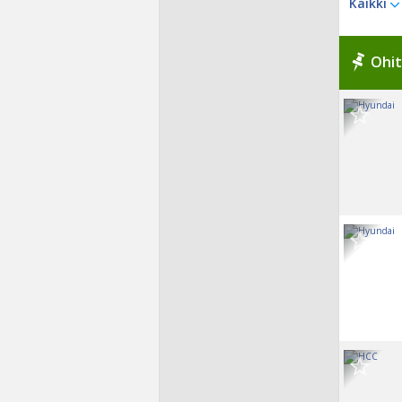
Kaikki
Ohit