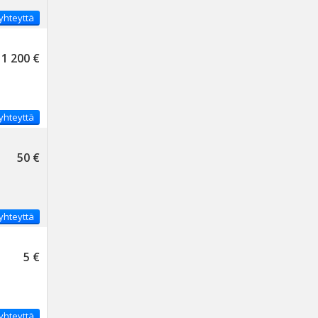
yhteyttä
1 200 €
yhteyttä
50 €
yhteyttä
5 €
yhteyttä