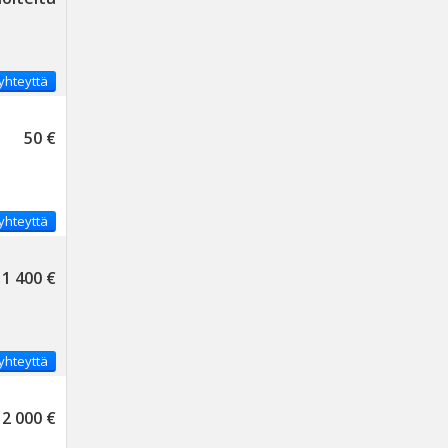
yhteyttä
50 €
yhteyttä
1 400 €
yhteyttä
2 000 €