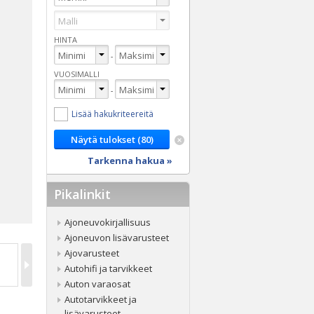
HINTA
-
VUOSIMALLI
-
Lisää hakukriteereitä
Tarkenna hakua »
Pikalinkit
Ajoneuvokirjallisuus
Ajoneuvon lisävarusteet
Ajovarusteet
Autohifi ja tarvikkeet
Auton varaosat
Autotarvikkeet ja
lisävarusteet