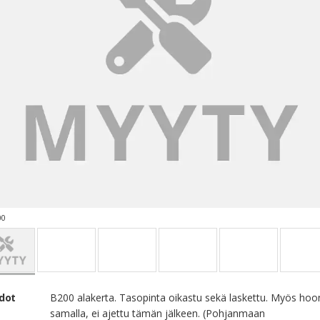
00
edot
B200 alakerta. Tasopinta oikastu sekä laskettu. Myös hoo
samalla, ei ajettu tämän jälkeen. (Pohjanmaan