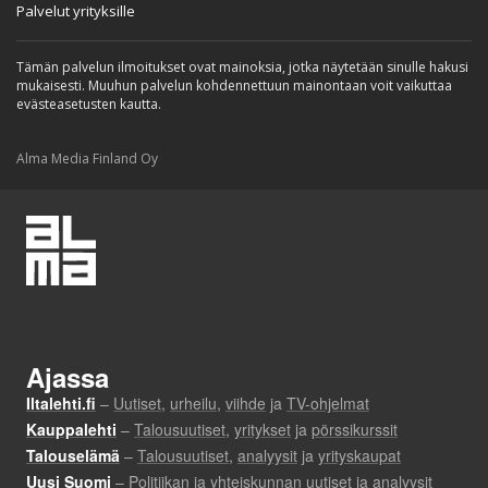
Palvelut yrityksille
Tämän palvelun ilmoitukset ovat mainoksia, jotka näytetään sinulle hakusi
mukaisesti. Muuhun palvelun kohdennettuun mainontaan voit vaikuttaa
evästeasetusten kautta.
Alma Media Finland Oy