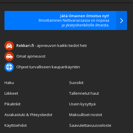
Jätä ilmainen ilmoitus nyt!
Ilmoittaminen Nettivaraosassa on nopeaa
ja yksityishenkilöille ilmaista.
Rekkari.fi
- ajoneuvon kaikki tiedot heti
Omat ajoneuvot
Ohjeet turvalliseen kaupankäyntiin
Haku
Suosikit
Liikkeet
Tallennetut haut
Pikalinkit
Usein kysyttyä
Asiakastuki & Yhteystiedot
Maksulliset nostot
Käyttöehdot
Saavutettavuusseloste