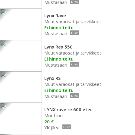
Mustasaari
LIIKE
Lynx Rave
Muut varaosat ja tarvikkeet
Ei hinnoiteltu
Mustasaari
LIIKE
Lynx Rex 550
Muut varaosat ja tarvikkeet
Ei hinnoiteltu
Mustasaari
LIIKE
Lynx RS
Muut varaosat ja tarvikkeet
Ei hinnoiteltu
Mustasaari
LIIKE
LYNX rave re 600 etec
Moottori
20 €
Ylöjärvi
LIIKE