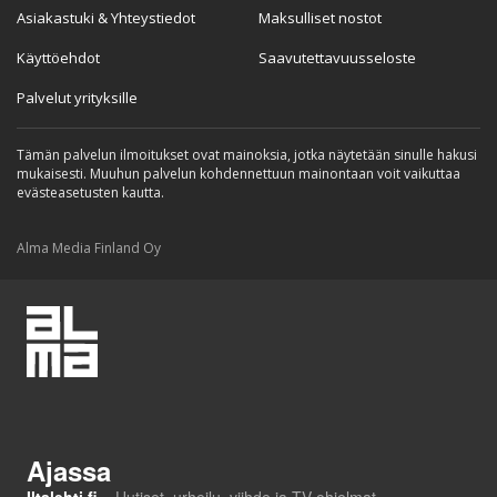
Asiakastuki & Yhteystiedot
Maksulliset nostot
Käyttöehdot
Saavutettavuusseloste
Palvelut yrityksille
Tämän palvelun ilmoitukset ovat mainoksia, jotka näytetään sinulle hakusi
mukaisesti. Muuhun palvelun kohdennettuun mainontaan voit vaikuttaa
evästeasetusten kautta.
Alma Media Finland Oy