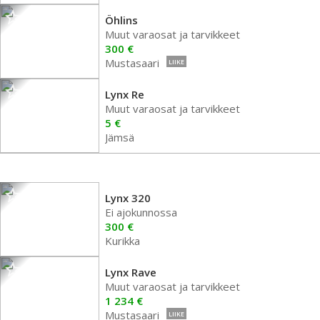
Öhlins
Muut varaosat ja tarvikkeet
300 €
Mustasaari
LIIKE
Lynx Re
Muut varaosat ja tarvikkeet
5 €
Jämsä
Lynx 320
Ei ajokunnossa
300 €
Kurikka
Lynx Rave
Muut varaosat ja tarvikkeet
1 234 €
Mustasaari
LIIKE