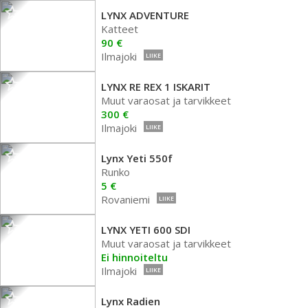
LYNX ADVENTURE
Katteet
90 €
Ilmajoki
LIIKE
LYNX RE REX 1 ISKARIT
Muut varaosat ja tarvikkeet
300 €
Ilmajoki
LIIKE
Lynx Yeti 550f
Runko
5 €
Rovaniemi
LIIKE
LYNX YETI 600 SDI
Muut varaosat ja tarvikkeet
Ei hinnoiteltu
Ilmajoki
LIIKE
Lynx Radien