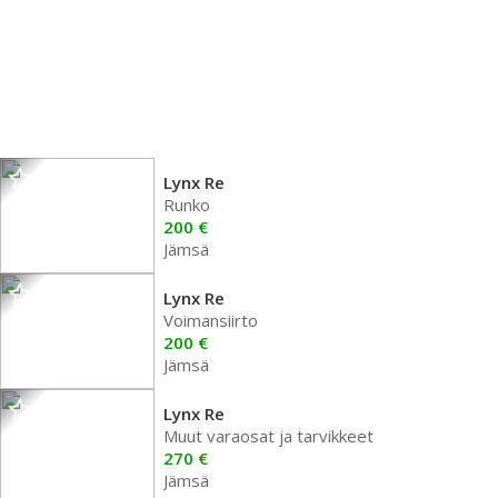
Lynx Re
Runko
200 €
Jämsä
Lynx Re
Voimansiirto
200 €
Jämsä
Lynx Re
Muut varaosat ja tarvikkeet
270 €
Jämsä