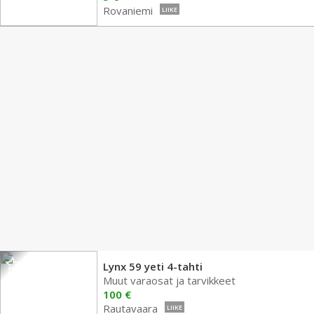
Rovaniemi
LIIKE
Lynx 59 yeti 4-tahti
Muut varaosat ja tarvikkeet
100 €
Rautavaara
LIIKE