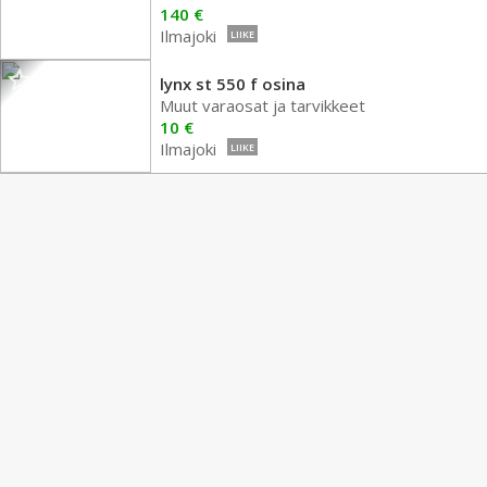
140 €
Ilmajoki
LIIKE
lynx st 550 f osina
Muut varaosat ja tarvikkeet
10 €
Ilmajoki
LIIKE