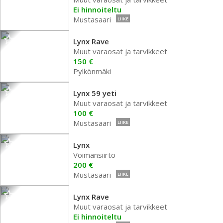
Ei hinnoiteltu
Mustasaari
LIIKE
Lynx Rave
Muut varaosat ja tarvikkeet
150 €
Pylkönmäki
Lynx 59 yeti
Muut varaosat ja tarvikkeet
100 €
Mustasaari
LIIKE
Lynx
Voimansiirto
200 €
Mustasaari
LIIKE
Lynx Rave
Muut varaosat ja tarvikkeet
Ei hinnoiteltu