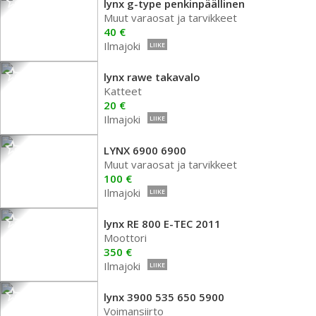
lynx g-type penkinpäällinen
Muut varaosat ja tarvikkeet
40 €
Ilmajoki
LIIKE
lynx rawe takavalo
Katteet
20 €
Ilmajoki
LIIKE
LYNX 6900 6900
Muut varaosat ja tarvikkeet
100 €
Ilmajoki
LIIKE
lynx RE 800 E-TEC 2011
Moottori
350 €
Ilmajoki
LIIKE
lynx 3900 535 650 5900
Voimansiirto