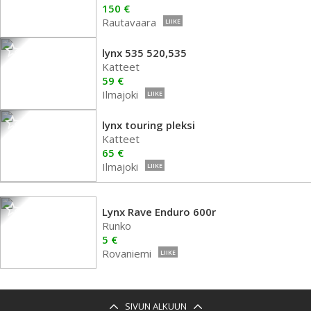
150 €
Rautavaara
LIIKE
lynx 535 520,535
Katteet
59 €
Ilmajoki
LIIKE
lynx touring pleksi
Katteet
65 €
Ilmajoki
LIIKE
Lynx Rave Enduro 600r
Runko
5 €
Rovaniemi
LIIKE
SIVUN ALKUUN