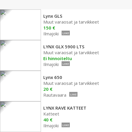
Lynx GLS
Muut varaosat ja tarvikkeet
150 €
Ilmajoki
LIIKE
LYNX GLX 5900 LTS
Muut varaosat ja tarvikkeet
Ei hinnoiteltu
Ilmajoki
LIIKE
Lynx 650
Muut varaosat ja tarvikkeet
20 €
Rautavaara
LIIKE
LYNX RAVE KATTEET
Katteet
40 €
Ilmajoki
LIIKE