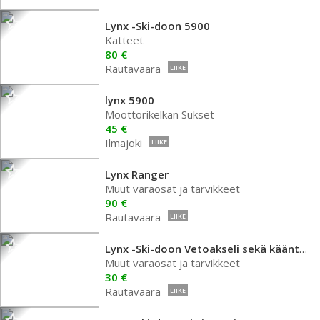
Lynx -Ski-doon 5900
Katteet
80 €
Rautavaara
LIIKE
lynx 5900
Moottorikelkan Sukset
45 €
Ilmajoki
LIIKE
Lynx Ranger
Muut varaosat ja tarvikkeet
90 €
Rautavaara
LIIKE
Lynx -Ski-doon Vetoakseli sekä kääntöakselit
Muut varaosat ja tarvikkeet
30 €
Rautavaara
LIIKE