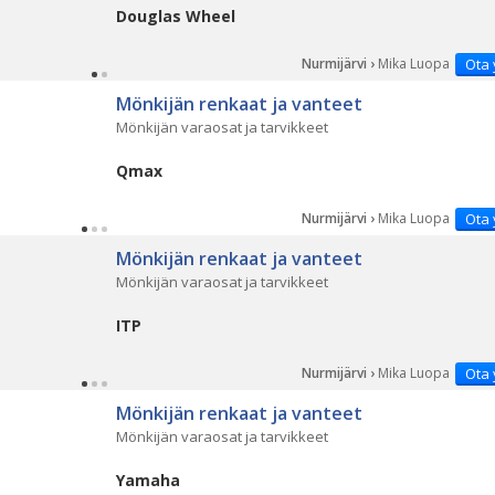
Douglas Wheel
Nurmijärvi ›
Mika Luopa
Ota 
Mönkijän renkaat ja vanteet
Mönkijän varaosat ja tarvikkeet
Qmax
Nurmijärvi ›
Mika Luopa
Ota 
Mönkijän renkaat ja vanteet
Mönkijän varaosat ja tarvikkeet
ITP
Nurmijärvi ›
Mika Luopa
Ota 
Mönkijän renkaat ja vanteet
Mönkijän varaosat ja tarvikkeet
Yamaha