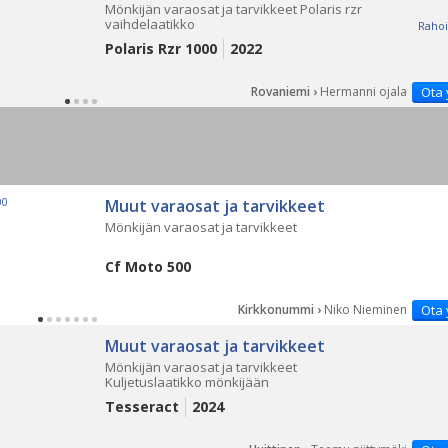
Mönkijän varaosat ja tarvikkeet Polaris rzr
vaihdelaatikko
Rahoi
Polaris Rzr 1000
2022
Rovaniemi ›
Hermanni ojala
Ota 
Muut varaosat ja tarvikkeet
Mönkijän varaosat ja tarvikkeet
Cf Moto 500
Kirkkonummi ›
Niko Nieminen
Ota 
Muut varaosat ja tarvikkeet
Mönkijän varaosat ja tarvikkeet
Kuljetuslaatikko mönkijään
Tesseract
2024