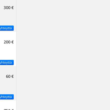
300 €
yhteyttä
200 €
yhteyttä
60 €
yhteyttä