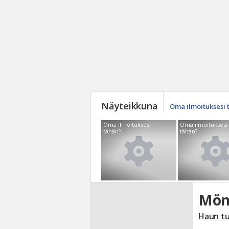
Näyteikkuna
Oma ilmoituksesi 
Oma ilmoituksesi
Oma ilmoituksesi
tähän?
tähän?
Mön
Haun t