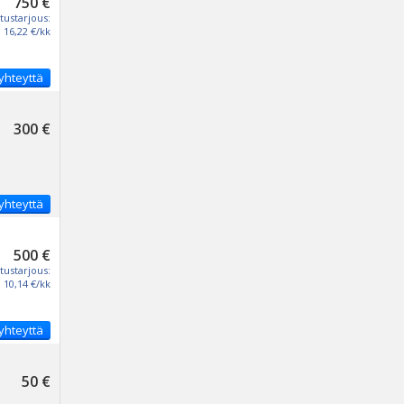
750 €
tustarjous:
16,22 €/kk
yhteyttä
300 €
yhteyttä
500 €
tustarjous:
10,14 €/kk
yhteyttä
50 €