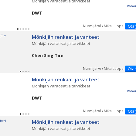
Mönkijän varaosat ja tarvikkeet
Rahoi
DWT
Nurmijärvi ›
Mika Luopa
Ota 
Mönkijän renkaat ja vanteet
Mönkijän varaosat ja tarvikkeet
Chen Sing Tire
Nurmijärvi ›
Mika Luopa
Ota 
Mönkijän renkaat ja vanteet
Mönkijän varaosat ja tarvikkeet
Rahoi
DWT
Nurmijärvi ›
Mika Luopa
Ota 
Mönkijän renkaat ja vanteet
Mönkijän varaosat ja tarvikkeet