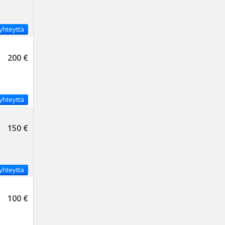
yhteyttä
200 €
yhteyttä
150 €
yhteyttä
100 €