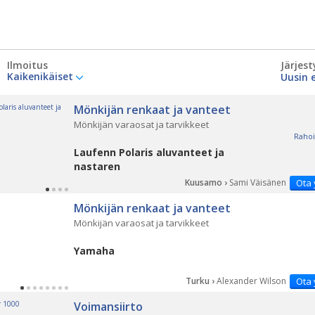
Ilmoitus
Järjest
Kaikenikäiset
Mönkijän renkaat ja vanteet
Mönkijän varaosat ja tarvikkeet
Rahoi
Laufenn Polaris aluvanteet ja
nastaren
Kuusamo ›
Sami Väisänen
Ota 
Mönkijän renkaat ja vanteet
Mönkijän varaosat ja tarvikkeet
Yamaha
Turku ›
Alexander Wilson
Ota 
Voimansiirto