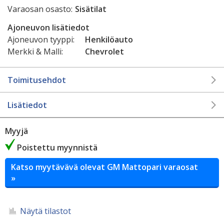
Varaosan osasto:
Sisätilat
Ajoneuvon lisätiedot
Ajoneuvon tyyppi:
Henkilöauto
Merkki & Malli:
Chevrolet
Toimitusehdot
Lisätiedot
Myyjä
Poistettu myynnistä
Katso myytävävä olevat GM Mattopari varaosat
»
Näytä tilastot