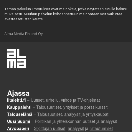
Tämän palvelun ilmoitukset ovat mainoksia, jotka näytetään sinulle hakusi
mukaisesti. Muuhun palvelun kohdennettuun mainontaan voit vaikuttaa
evästeasetusten kautta.
Alma Media Finland Oy