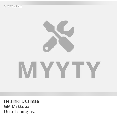
ID 3236556
Helsinki, Uusimaa
GM Mattopari
Uusi Tuning osat