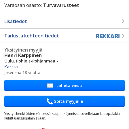
Varaosan osasto:
Turvavarusteet
Lisätiedot
Tarkista kohteen tiedot
Yksityinen myyjä
Henri Karppinen
Oulu, Pohjois-Pohjanmaa -
Kartta
Jäsenenä 18 vuotta
Lähetä viesti
Soita myyjälle
Yksityishenkilöiden välisessä kaupankäynnissä sovelletaan kauppalakia
kuluttajansuojalain sijaan.