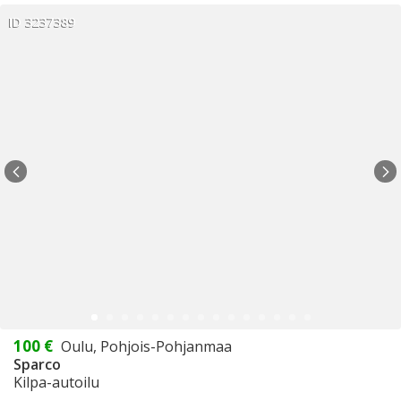
ID 3237389
100 €
Oulu, Pohjois-Pohjanmaa
Sparco
Kilpa-autoilu