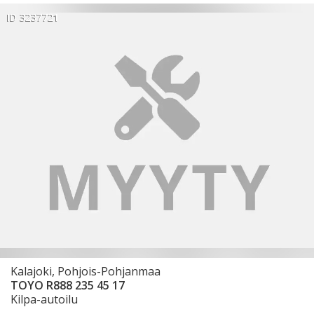
ID 3237721
Kalajoki, Pohjois-Pohjanmaa
TOYO R888 235 45 17
Kilpa-autoilu