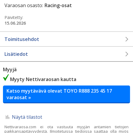
Varaosan osasto:
Racing-osat
Päivitetty:
15.06.2026
Toimitusehdot
Lisätiedot
Myyjä
Myyty Nettivaraosan kautta
Katso myytävävä olevat TOYO R888 235 45 17
varaosat »
Näytä tilastot
Nettivaraosa.com ei ota vastuuta myyjän antamien tietojen
paikkansapitävyydestä. Ilmoitetuissa tiedoissa saattaa olla myös