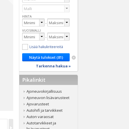
HINTA
-
VUOSIMALLI
-
Lisää hakukriteereitä
Tarkenna hakua »
Pikalinkit
Ajoneuvokirjallisuus
Ajoneuvon lisävarusteet
Ajovarusteet
Autohifi ja tarvikkeet
Auton varaosat
Autotarvikkeet ja
lisävarusteet