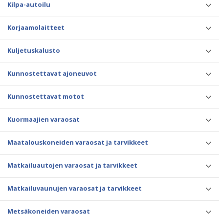
Kilpa-autoilu
Korjaamolaitteet
Kuljetuskalusto
Kunnostettavat ajoneuvot
Kunnostettavat motot
Kuormaajien varaosat
Maatalouskoneiden varaosat ja tarvikkeet
Matkailuautojen varaosat ja tarvikkeet
Matkailuvaunujen varaosat ja tarvikkeet
Metsäkoneiden varaosat