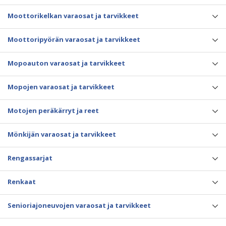
Moottorikelkan varaosat ja tarvikkeet
Moottoripyörän varaosat ja tarvikkeet
Mopoauton varaosat ja tarvikkeet
Mopojen varaosat ja tarvikkeet
Motojen peräkärryt ja reet
Mönkijän varaosat ja tarvikkeet
Rengassarjat
Renkaat
Senioriajoneuvojen varaosat ja tarvikkeet