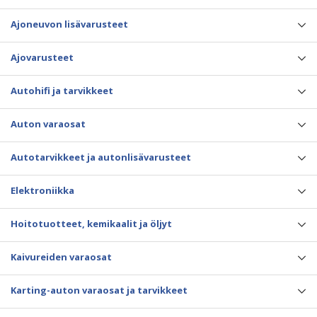
Ajoneuvon lisävarusteet
Ajovarusteet
Autohifi ja tarvikkeet
Auton varaosat
Autotarvikkeet ja autonlisävarusteet
Elektroniikka
Hoitotuotteet, kemikaalit ja öljyt
Kaivureiden varaosat
Karting-auton varaosat ja tarvikkeet