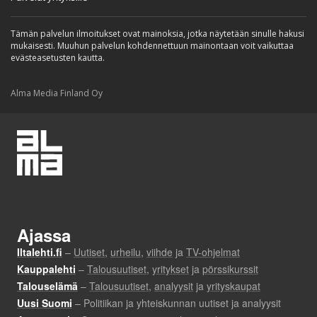
Tämän palvelun ilmoitukset ovat mainoksia, jotka näytetään sinulle hakusi
mukaisesti. Muuhun palvelun kohdennettuun mainontaan voit vaikuttaa
evästeasetusten kautta.
Alma Media Finland Oy