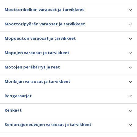
Moottorikelkan varaosat ja tarvikkeet
Moottoripyörän varaosat ja tarvikkeet
Mopoauton varaosat ja tarvikkeet
Mopojen varaosat ja tarvikkeet
Motojen peräkärryt ja reet
Mönkijän varaosat ja tarvikkeet
Rengassarjat
Renkaat
Senioriajoneuvojen varaosat ja tarvikkeet