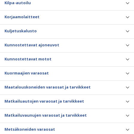
Kilpa-autoilu
Korjaamolaitteet
Kuljetuskalusto
Kunnostettavat ajoneuvot
Kunnostettavat motot
Kuormaajien varaosat
Maatalouskoneiden varaosat ja tarvikkeet
Matkailuautojen varaosat ja tarvikkeet
Matkailuvaunujen varaosat ja tarvikkeet
Metsäkoneiden varaosat