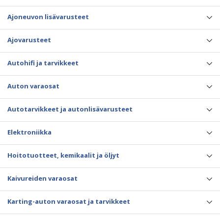
Ajoneuvon lisävarusteet
Ajovarusteet
Autohifi ja tarvikkeet
Auton varaosat
Autotarvikkeet ja autonlisävarusteet
Elektroniikka
Hoitotuotteet, kemikaalit ja öljyt
Kaivureiden varaosat
Karting-auton varaosat ja tarvikkeet