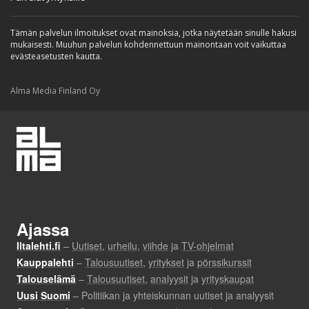
Tämän palvelun ilmoitukset ovat mainoksia, jotka näytetään sinulle hakusi
mukaisesti. Muuhun palvelun kohdennettuun mainontaan voit vaikuttaa
evästeasetusten kautta.
Alma Media Finland Oy